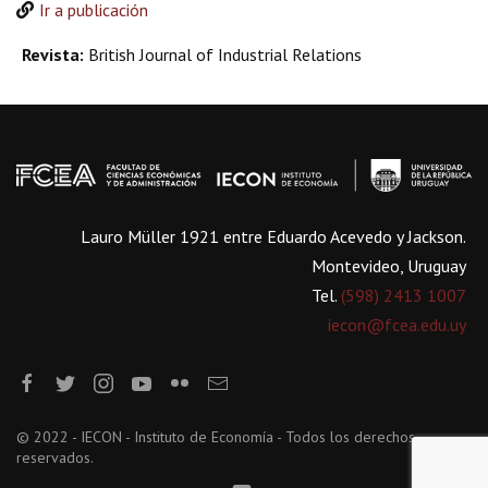
Ir a publicación
Revista:
British Journal of Industrial Relations
Lauro Müller 1921 entre Eduardo Acevedo y Jackson.
Montevideo, Uruguay
Tel.
(598) 2413 1007
iecon@fcea.edu.uy
© 2022 - IECON - Instituto de Economía - Todos los derechos
reservados.