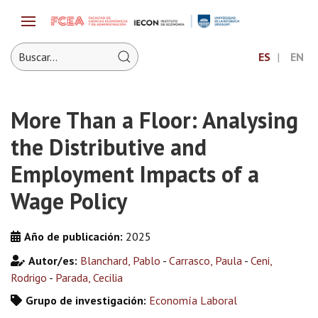
ES
EN
More Than a Floor: Analysing
the Distributive and
Employment Impacts of a
Wage Policy
Año de publicación:
2025
Autor/es:
Blanchard, Pablo
-
Carrasco, Paula
-
Ceni,
Rodrigo
-
Parada, Cecilia
Grupo de investigación:
Economía Laboral