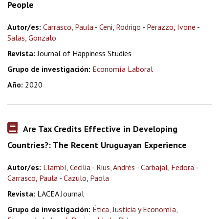
People
Autor/es:
Carrasco, Paula
-
Ceni, Rodrigo
-
Perazzo, Ivone
-
Salas, Gonzalo
Revista:
Journal of Happiness Studies
Grupo de investigación:
Economía Laboral
Año:
2020
Are Tax Credits Effective in Developing
Countries?: The Recent Uruguayan Experience
Autor/es:
Llambí, Cecilia
-
Rius, Andrés
-
Carbajal, Fedora
-
Carrasco, Paula
-
Cazulo, Paola
Revista:
LACEA Journal
Grupo de investigación:
Ética, Justicia y Economía
,