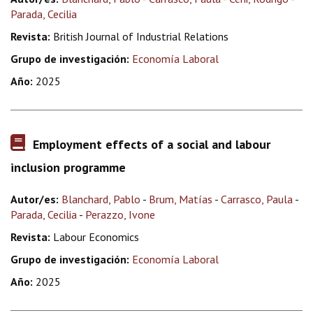
Parada, Cecilia
Revista:
British Journal of Industrial Relations
Grupo de investigación:
Economía Laboral
Año:
2025
Employment effects of a social and labour
inclusion programme
Autor/es:
Blanchard, Pablo
-
Brum, Matías
-
Carrasco, Paula
-
Parada, Cecilia
-
Perazzo, Ivone
Revista:
Labour Economics
Grupo de investigación:
Economía Laboral
Año:
2025