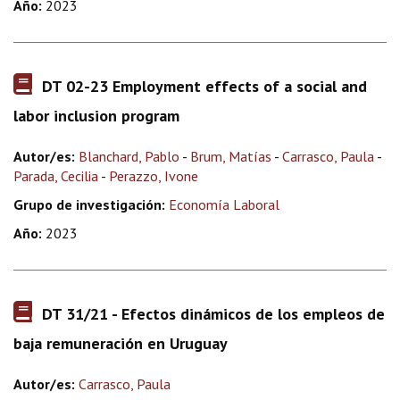
Año:
2023
DT 02-23 Employment effects of a social and
labor inclusion program
Autor/es:
Blanchard, Pablo
-
Brum, Matías
-
Carrasco, Paula
-
Parada, Cecilia
-
Perazzo, Ivone
Grupo de investigación:
Economía Laboral
Año:
2023
DT 31/21 - Efectos dinámicos de los empleos de
baja remuneración en Uruguay
Autor/es:
Carrasco, Paula