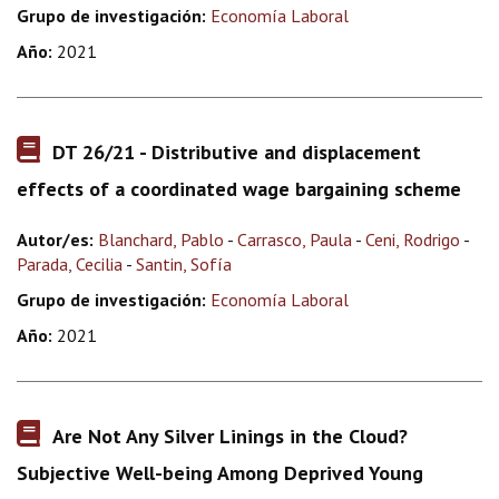
Grupo de investigación:
Economía Laboral
Año:
2021
DT 26/21 - Distributive and displacement
effects of a coordinated wage bargaining scheme
Autor/es:
Blanchard, Pablo
-
Carrasco, Paula
-
Ceni, Rodrigo
-
Parada, Cecilia
-
Santin, Sofía
Grupo de investigación:
Economía Laboral
Año:
2021
Are Not Any Silver Linings in the Cloud?
Subjective Well-being Among Deprived Young