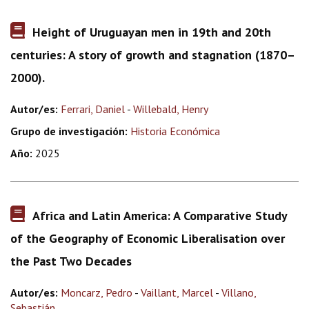
Height of Uruguayan men in 19th and 20th
centuries: A story of growth and stagnation (1870–
2000).
Autor/es:
Ferrari, Daniel
-
Willebald, Henry
Grupo de investigación:
Historia Económica
Año:
2025
Africa and Latin America: A Comparative Study
of the Geography of Economic Liberalisation over
the Past Two Decades
Autor/es:
Moncarz, Pedro
-
Vaillant, Marcel
-
Villano,
Sebastián