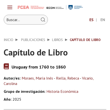
ES
EN
INICIO
PUBLICACIONES
LIBROS
CAPÍTULO DE LIBRO
Capítulo de Libro
Uruguay from 1760 to 1860
Autor/es:
Moraes, María Inés
-
Riella, Rebeca
-
Vicario,
Carolina
Grupo de investigación:
Historia Económica
Año:
2025