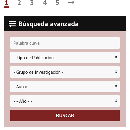
1
2
3
4
5
Búsqueda avanzada
BUSCAR