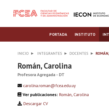
PORTADA
INSTITUTO
IN
INICIO
INTEGRANTES
DOCENTES
ROMÁN,
Román, Carolina
Profesora Agregada - DT
carolina.roman@fcea.edu.uy
Ver publicaciones:
Román, Carolina
Descargar CV