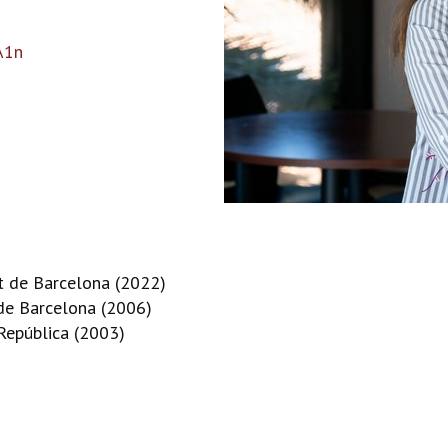
A1n
t de Barcelona (2022)
de Barcelona (2006)
República (2003)