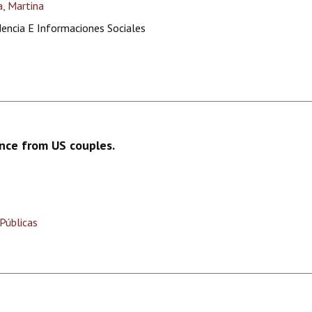
, Martina
dencia E Informaciones Sociales
nce from US couples.
Públicas