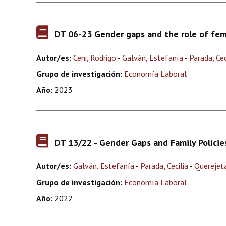
DT 06-23 Gender gaps and the role of fe
Autor/es:
Ceni, Rodrigo
-
Galván, Estefanía
-
Parada, Cec
Grupo de investigación:
Economía Laboral
Año:
2023
DT 13/22 - Gender Gaps and Family Policie
Autor/es:
Galván, Estefanía
-
Parada, Cecilia
-
Querejeta
Grupo de investigación:
Economía Laboral
Año:
2022