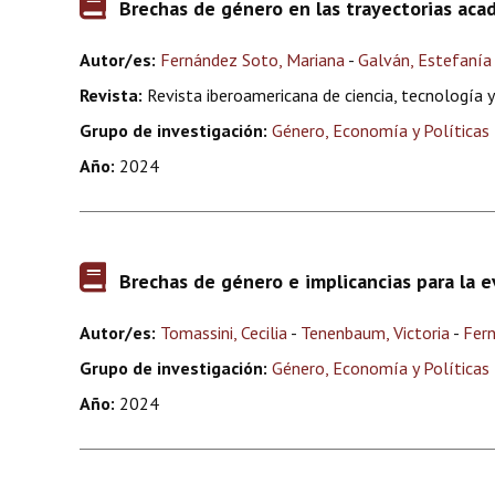
Brechas de género en las trayectorias aca
Autor/es:
Fernández Soto, Mariana
-
Galván, Estefanía
Revista:
Revista iberoamericana de ciencia, tecnología y
Grupo de investigación:
Género, Economía y Políticas 
Año:
2024
Brechas de género e implicancias para la e
Autor/es:
Tomassini, Cecilia
-
Tenenbaum, Victoria
-
Fer
Grupo de investigación:
Género, Economía y Políticas 
Año:
2024