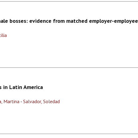
male bosses: evidence from matched employer-employee 
ilia
s in Latin America
, Martina
-
Salvador, Soledad