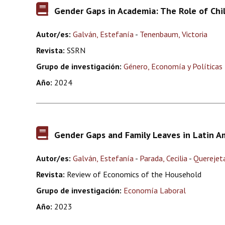
Gender Gaps in Academia: The Role of Chi
Autor/es:
Galván, Estefanía
-
Tenenbaum, Victoria
Revista:
SSRN
Grupo de investigación:
Género, Economía y Políticas 
Año:
2024
Gender Gaps and Family Leaves in Latin A
Autor/es:
Galván, Estefanía
-
Parada, Cecilia
-
Querejeta
Revista:
Review of Economics of the Household
Grupo de investigación:
Economía Laboral
Año:
2023