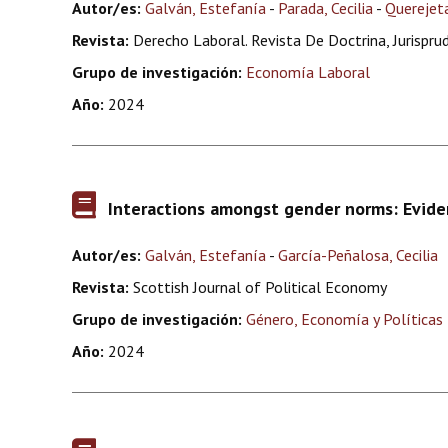
Autor/es:
Galván, Estefanía
-
Parada, Cecilia
-
Querejeta
Revista:
Derecho Laboral. Revista De Doctrina, Jurispru
Grupo de investigación:
Economía Laboral
Año:
2024
Interactions amongst gender norms: Evide
Autor/es:
Galván, Estefanía
-
García-Peñalosa, Cecilia
Revista:
Scottish Journal of Political Economy
Grupo de investigación:
Género, Economía y Políticas 
Año:
2024