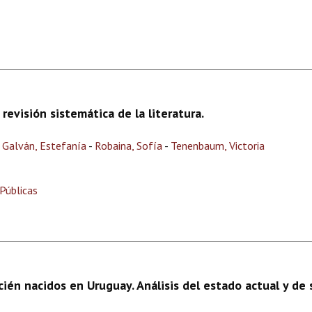
revisión sistemática de la literatura.
-
Galván, Estefanía
-
Robaina, Sofía
-
Tenenbaum, Victoria
Públicas
ecién nacidos en Uruguay. Análisis del estado actual y de 