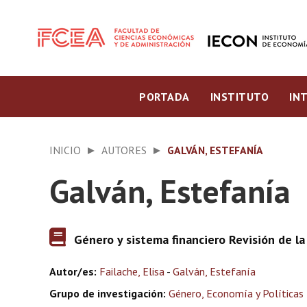
PORTADA
INSTITUTO
IN
INICIO
AUTORES
GALVÁN, ESTEFANÍA
Galván, Estefanía
Género y sistema financiero Revisión de la
Autor/es:
Failache, Elisa
-
Galván, Estefanía
Grupo de investigación:
Género, Economía y Políticas 