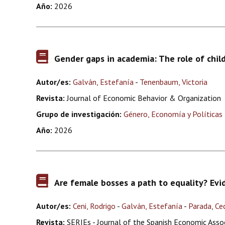
Año:
2026
Gender gaps in academia: The role of chil
Autor/es:
Galván, Estefanía
-
Tenenbaum, Victoria
Revista:
Journal of Economic Behavior & Organization
Grupo de investigación:
Género, Economía y Políticas 
Año:
2026
Are female bosses a path to equality? Evi
Autor/es:
Ceni, Rodrigo
-
Galván, Estefanía
-
Parada, Cec
Revista:
SERIEs - Journal of the Spanish Economic Asso