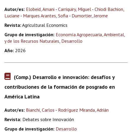
Autor/es:
Elobeid, Amani
-
Carriquiry, Miguel
-
Chiodi Bachion,
Luciane
-
Marques Arantes, Sofia
-
Dumortier, Jerome
Revista:
Agricultural Economics
Grupo de investigación:
Economía Agropecuaria, Ambiental,
y de los Recursos Naturales
,
Desarrollo
Año:
2026
(Comp.) Desarrollo e innovación: desafíos y
contribuciones de la formación de posgrado en
América Latina
Autor/es:
Bianchi, Carlos
-
Rodríguez Miranda, Adrián
Revista:
Debates sobre Innovación
Grupo de investigación:
Desarrollo