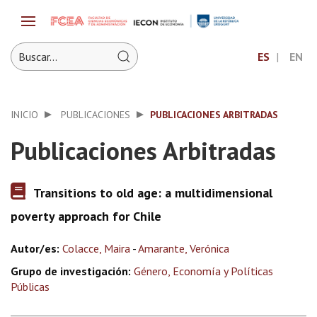
ES
EN
INICIO
PUBLICACIONES
PUBLICACIONES ARBITRADAS
Publicaciones Arbitradas
Transitions to old age: a multidimensional
poverty approach for Chile
Autor/es:
Colacce, Maira
-
Amarante, Verónica
Grupo de investigación:
Género, Economía y Políticas
Públicas