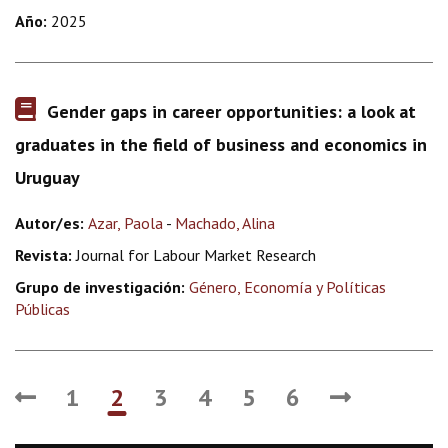
Año:
2025
Gender gaps in career opportunities: a look at
graduates in the field of business and economics in
Uruguay
Autor/es:
Azar, Paola
-
Machado, Alina
Revista:
Journal for Labour Market Research
Grupo de investigación:
Género, Economía y Políticas
Públicas
1
2
3
4
5
6