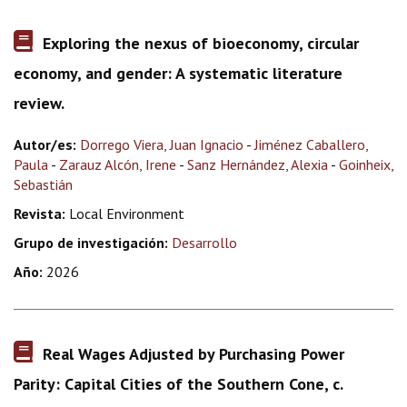
Exploring the nexus of bioeconomy, circular
economy, and gender: A systematic literature
review.
Autor/es:
Dorrego Viera, Juan Ignacio
-
Jiménez Caballero,
Paula
-
Zarauz Alcón, Irene
-
Sanz Hernández, Alexia
-
Goinheix,
Sebastián
Revista:
Local Environment
Grupo de investigación:
Desarrollo
Año:
2026
Real Wages Adjusted by Purchasing Power
Parity: Capital Cities of the Southern Cone, c.