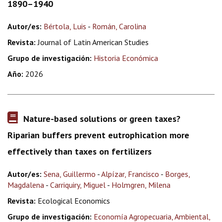
1890–1940
Autor/es:
Bértola, Luis
-
Román, Carolina
Revista:
Journal of Latin American Studies
Grupo de investigación:
Historia Económica
Año:
2026
Nature-based solutions or green taxes?
Riparian buffers prevent eutrophication more
effectively than taxes on fertilizers
Autor/es:
Sena, Guillermo
-
Alpízar, Francisco
-
Borges,
Magdalena
-
Carriquiry, Miguel
-
Holmgren, Milena
Revista:
Ecological Economics
Grupo de investigación:
Economía Agropecuaria, Ambiental,