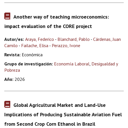
Another way of teaching microeconomics:
impact evaluation of the CORE project
Autor/es:
Araya, Federico
-
Blanchard, Pablo
-
Cárdenas, Juan
Camilo
-
Failache, Elisa
-
Perazzo, Ivone
Revista:
Económica
Grupo de investigación:
Economía Laboral
,
Desigualdad y
Pobreza
Año:
2026
Global Agricultural Market and Land-Use
Implications of Producing Sustainable Aviation Fuel
from Second Crop Corn Ethanol in Brazil