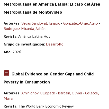
Metropolitana en América Latina: El caso del Área
Metropolitana de Montevideo
Autor/es:
Vegas Sandoval, Ignacio
-
González-Orge, Alejo
-
Rodríguez Miranda, Adrián
Revista:
América Latina Hoy
Grupo de investigación:
Desarrollo
Año:
2026
Global Evidence on Gender Gaps and Child
Poverty in Consumption
Autor/es:
Aminjonov, Ulugbeck
-
Bargain, Olivier
-
Colacce,
Maira
Revista:
The World Bank Economic Review