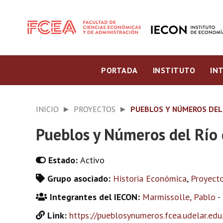
PORTADA
INSTITUTO
IN
INICIO
PROYECTOS
PUEBLOS Y NÚMEROS DEL 
Pueblos y Números del Río 
Estado:
Activo
Grupo asociado:
Historia Económica
,
Proyect
Integrantes del IECON:
Marmissolle, Pablo
-
Link:
https://pueblosynumeros.fcea.udelar.edu