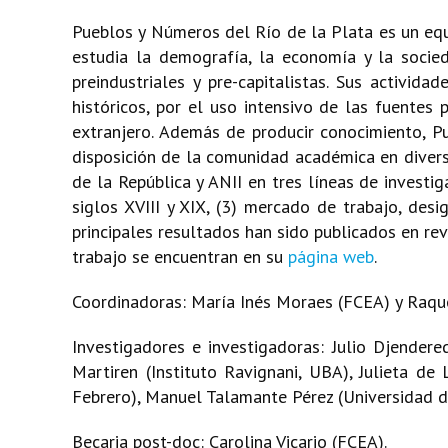
Pueblos y Números del Río de la Plata es un equ
estudia la demografía, la economía y la socied
preindustriales y pre-capitalistas. Sus activid
históricos, por el uso intensivo de las fuentes 
extranjero. Además de producir conocimiento, P
disposición de la comunidad académica en diver
de la República y ANII en tres líneas de investig
siglos XVIII y XIX, (3) mercado de trabajo, des
principales resultados han sido publicados en rev
trabajo se encuentran en su
página web
.
Coordinadoras: María Inés Moraes (FCEA) y Raqu
Investigadores e investigadoras: Julio Djendere
Martiren (Instituto Ravignani, UBA), Julieta d
Febrero), Manuel Talamante Pérez (Universidad d
Becaria post-doc: Carolina Vicario (FCEA).