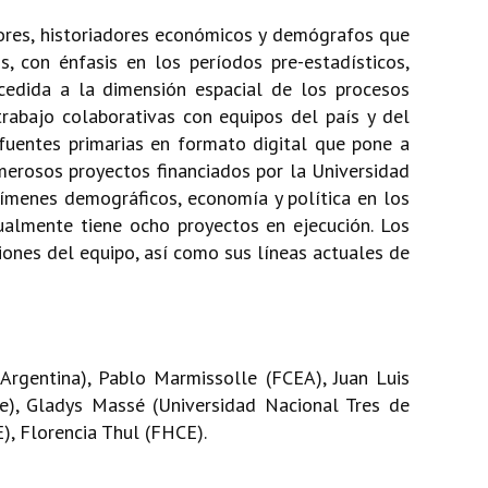
dores, historiadores económicos y demógrafos que
, con énfasis en los períodos pre-estadísticos,
oncedida a la dimensión espacial de los procesos
 trabajo colaborativas con equipos del país y del
fuentes primarias en formato digital que pone a
erosos proyectos financiados por la Universidad
regímenes demográficos, economía y política en los
tualmente tiene ocho proyectos en ejecución. Los
ciones del equipo, así como sus líneas actuales de
 Argentina), Pablo Marmissolle (FCEA), Juan Luis
te), Gladys Massé (Universidad Nacional Tres de
), Florencia Thul (FHCE).