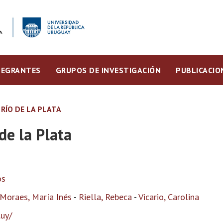
TEGRANTES
GRUPOS DE INVESTIGACIÓN
PUBLICACIO
RÍO DE LA PLATA
de la Plata
os
Moraes, María Inés
-
Riella, Rebeca
-
Vicario, Carolina
.uy/