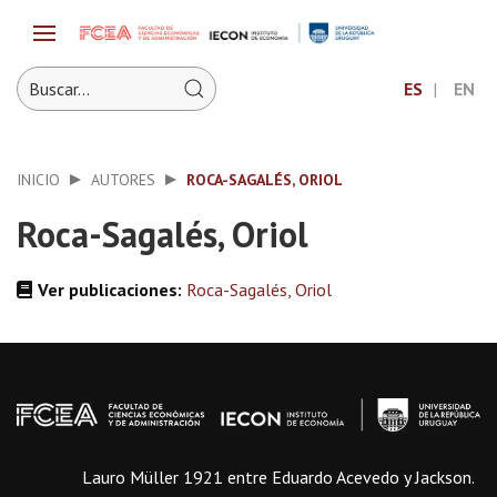
ES
EN
INICIO
AUTORES
ROCA-SAGALÉS, ORIOL
Roca-Sagalés, Oriol
Ver publicaciones:
Roca-Sagalés, Oriol
Lauro Müller 1921 entre Eduardo Acevedo y Jackson.