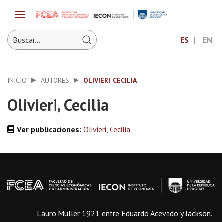
ES
EN
INICIO
AUTORES
OLIVIERI, CECILIA
Olivieri, Cecilia
Ver publicaciones:
Olivieri, Cecilia
Lauro Müller 1921 entre Eduardo Acevedo y Jackson.