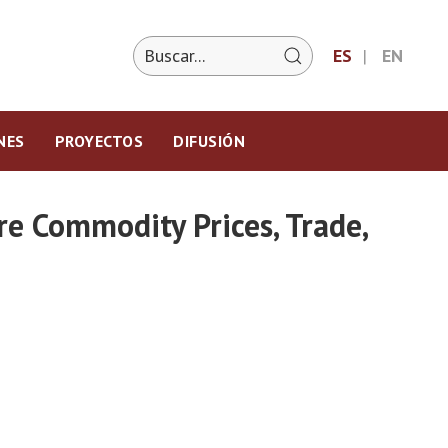
ES
EN
NES
PROYECTOS
DIFUSIÓN
re Commodity Prices, Trade,