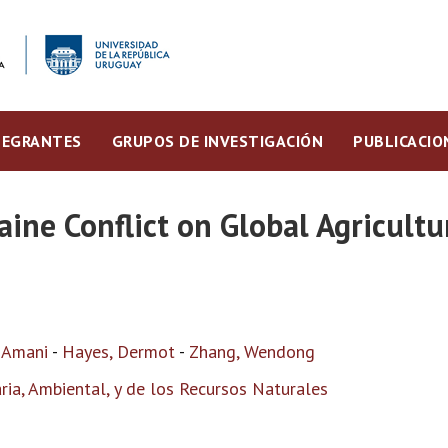
TEGRANTES
GRUPOS DE INVESTIGACIÓN
PUBLICACIO
ine Conflict on Global Agricultu
 Amani
-
Hayes, Dermot
-
Zhang, Wendong
ia, Ambiental, y de los Recursos Naturales