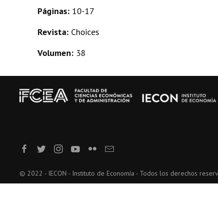
Páginas:
10-17
Revista:
Choices
Volumen:
38
© 2022 - IECON - Instituto de Economía - Todos los derechos reser