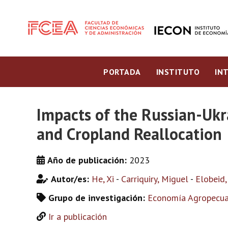
PORTADA
INSTITUTO
IN
Impacts of the Russian-Ukra
and Cropland Reallocation
Año de publicación:
2023
Autor/es:
He, Xi
-
Carriquiry, Miguel
-
Elobeid,
Grupo de investigación:
Economía Agropecuar
Ir a publicación