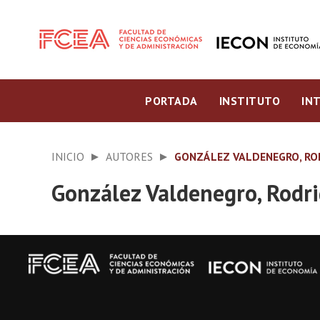
PORTADA
INSTITUTO
IN
INICIO
AUTORES
GONZÁLEZ VALDENEGRO, RO
González Valdenegro, Rodr