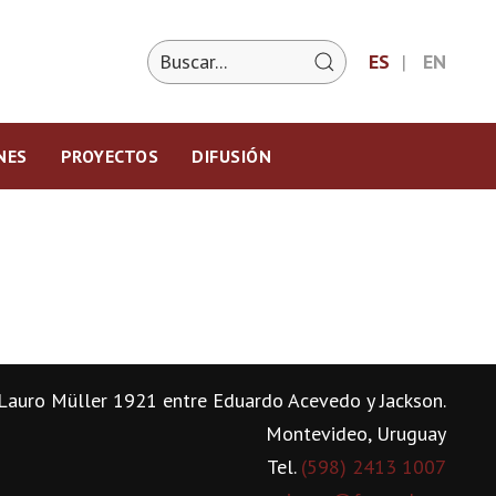
ES
EN
NES
PROYECTOS
DIFUSIÓN
Lauro Müller 1921 entre Eduardo Acevedo y Jackson.
Montevideo, Uruguay
Tel.
(598) 2413 1007