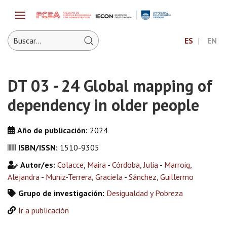
ES
EN
DT 03 - 24 Global mapping of
dependency in older people
Año de publicación:
2024
ISBN/ISSN:
1510-9305
Autor/es:
Colacce, Maira
-
Córdoba, Julia
-
Marroig,
Alejandra
-
Muniz-Terrera, Graciela
-
Sánchez, Guillermo
Grupo de investigación:
Desigualdad y Pobreza
Ir a publicación