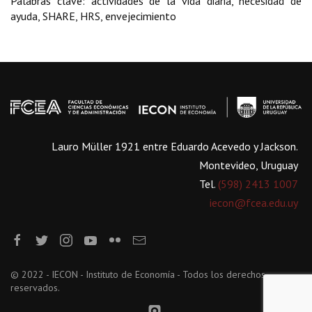
Palabras clave: actividades de la vida diaria, necesidad de
ayuda, SHARE, HRS, envejecimiento
Lauro Müller 1921 entre Eduardo Acevedo y Jackson.
Montevideo, Uruguay
Tel.
(598) 2413 1007
iecon@fcea.edu.uy
© 2022 - IECON - Instituto de Economía - Todos los derechos
reservados.