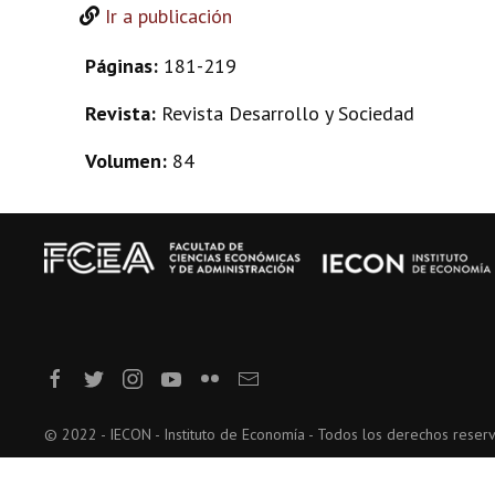
Ir a publicación
Páginas:
181-219
Revista:
Revista Desarrollo y Sociedad
Volumen:
84
© 2022 - IECON - Instituto de Economía - Todos los derechos reser