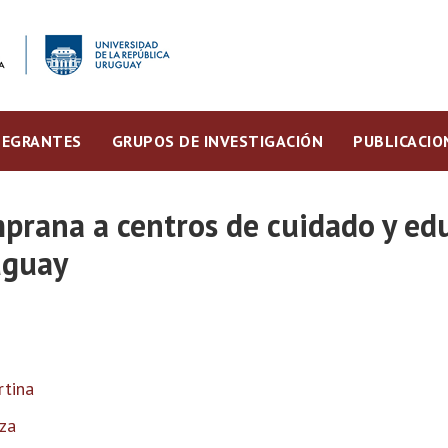
TEGRANTES
GRUPOS DE INVESTIGACIÓN
PUBLICACIO
mprana a centros de cuidado y edu
uguay
rtina
za