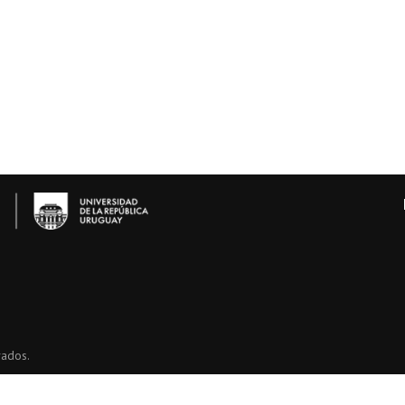
vados.