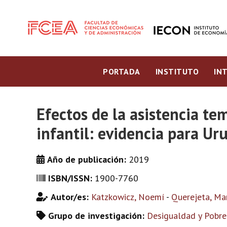
PORTADA
INSTITUTO
IN
Efectos de la asistencia te
infantil: evidencia para Ur
Año de publicación:
2019
ISBN/ISSN:
1900-7760
Autor/es:
Katzkowicz, Noemí
-
Querejeta, Ma
Grupo de investigación:
Desigualdad y Pobre