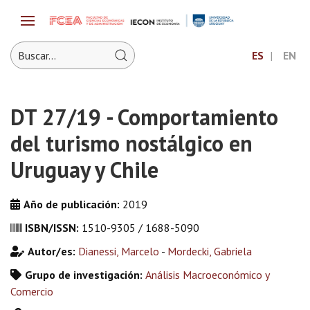
ES
EN
DT 27/19 - Comportamiento
del turismo nostálgico en
Uruguay y Chile
Año de publicación:
2019
ISBN/ISSN:
1510-9305 / 1688-5090
Autor/es:
Dianessi, Marcelo
-
Mordecki, Gabriela
Grupo de investigación:
Análisis Macroeconómico y
Comercio