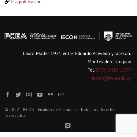
Ir a publicación
Lauro Müller 1921 entre Eduardo Acevedo y Jackson.
Montevideo, Uruguay
Tel.
(598) 2413 1007
iecon@fcea.edu.uy
© 2022 - IECON - Instituto de Economía - Todos los derechos
reservados.