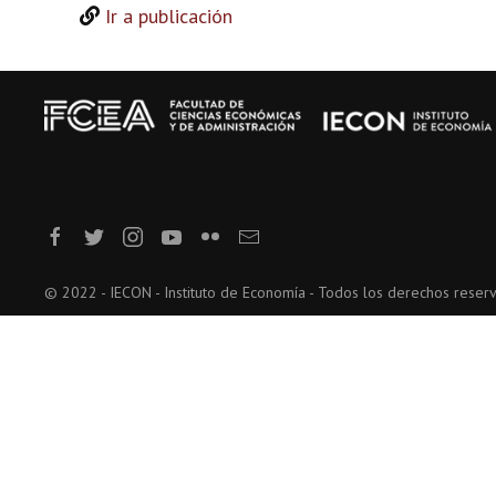
Ir a publicación
© 2022 - IECON - Instituto de Economía - Todos los derechos reser