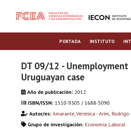
PORTADA
INSTITUTO
IN
DT 09/12 - Unemployment in
Uruguayan case
Año de publicación:
2012
ISBN/ISSN:
1510-9305 / 1688-5090
Autor/es:
Amarante, Verónica
-
Arim, Rodrigo
Grupo de investigación:
Economía Laboral