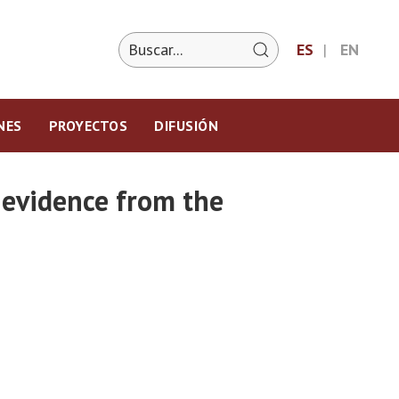
ES
EN
NES
PROYECTOS
DIFUSIÓN
 evidence from the