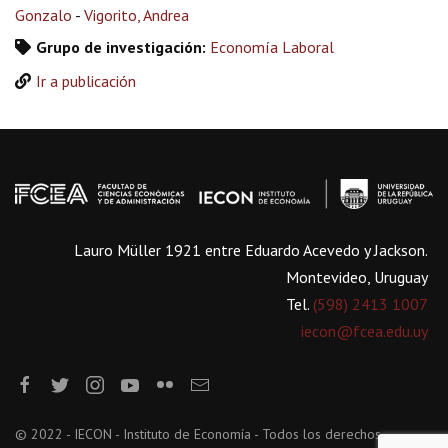
Gonzalo
-
Vigorito, Andrea
Grupo de investigación:
Economía Laboral
Ir a publicación
Lauro Müller 1921 entre Eduardo Acevedo y Jackson.
Montevideo, Uruguay
Tel.
(598) 2413 1007
iecon@fcea.edu.uy
© 2022 - IECON - Instituto de Economía - Todos los derechos