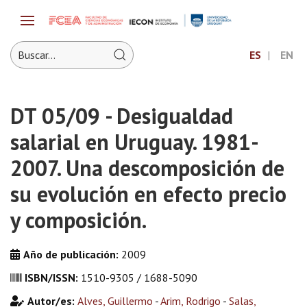
ES
EN
DT 05/09 - Desigualdad
salarial en Uruguay. 1981-
2007. Una descomposición de
su evolución en efecto precio
y composición.
Año de publicación:
2009
ISBN/ISSN:
1510-9305 / 1688-5090
Autor/es:
Alves, Guillermo
-
Arim, Rodrigo
-
Salas,