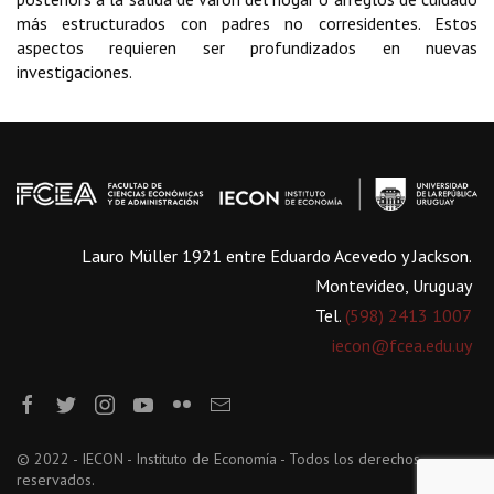
más estructurados con padres no corresidentes. Estos
aspectos requieren ser profundizados en nuevas
investigaciones.
Lauro Müller 1921 entre Eduardo Acevedo y Jackson.
Montevideo, Uruguay
Tel.
(598) 2413 1007
iecon@fcea.edu.uy
© 2022 - IECON - Instituto de Economía - Todos los derechos
reservados.