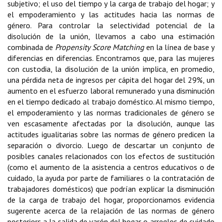
subjetivo; el uso del tiempo y la carga de trabajo del hogar; y
el empoderamiento y las actitudes hacia las normas de
género. Para controlar la selectividad potencial de la
disolución de la unión, llevamos a cabo una estimación
combinada de
Propensity Score Matching
en la línea de base y
diferencias en diferencias. Encontramos que, para las mujeres
con custodia, la disolución de la unión implica, en promedio,
una pérdida neta de ingresos per cápita del hogar del 29%, un
aumento en el esfuerzo laboral remunerado y una disminución
en el tiempo dedicado al trabajo doméstico. Al mismo tiempo,
el empoderamiento y las normas tradicionales de género se
ven escasamente afectadas por la disolución, aunque las
actitudes igualitarias sobre las normas de género predicen la
separación o divorcio. Luego de descartar un conjunto de
posibles canales relacionados con los efectos de sustitución
(como el aumento de la asistencia a centros educativos o de
cuidado, la ayuda por parte de familiares o la contratación de
trabajadores domésticos) que podrían explicar la disminución
de la carga de trabajo del hogar, proporcionamos evidencia
sugerente acerca de la relajación de las normas de género
posteriors a la salida de varón del hogar o arreglos de cuidado