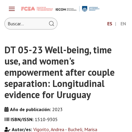
ES
EN
DT 05-23 Well-being, time
use, and women's
empowerment after couple
separation: Longitudinal
evidence for Uruguay
Año de publicación:
2023
ISBN/ISSN:
1510-9305
Autor/es:
Vigorito, Andrea
-
Bucheli, Marisa