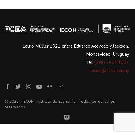
Lauro Müller 1921 entre Eduardo Acevedo y Jackson.
Montevideo, Uruguay
Tel.
(598) 2413 1007
iecon@fcea.edu.uy
© 2022 - IECON - Instituto de Economía - Todos los derechos
reservados.