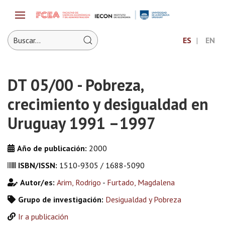
ES
EN
DT 05/00 - Pobreza,
crecimiento y desigualdad en
Uruguay 1991 –1997
Año de publicación:
2000
ISBN/ISSN:
1510-9305 / 1688-5090
Autor/es:
Arim, Rodrigo
-
Furtado, Magdalena
Grupo de investigación:
Desigualdad y Pobreza
Ir a publicación