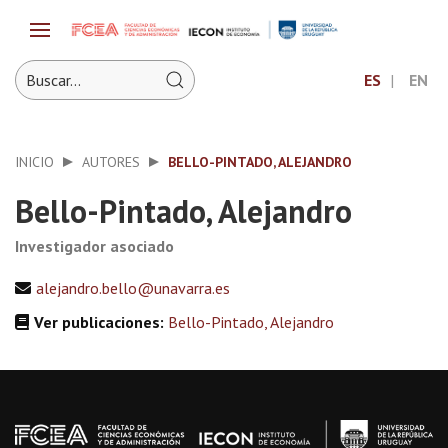
ES
EN
INICIO
AUTORES
BELLO-PINTADO, ALEJANDRO
Bello-Pintado, Alejandro
Investigador asociado
alejandro.bello@unavarra.es
Ver publicaciones:
Bello-Pintado, Alejandro