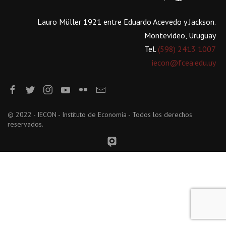
Lauro Müller 1921 entre Eduardo Acevedo y Jackson.
Montevideo, Uruguay
Tel.
(598) 2413 1007
iecon@fcea.edu.uy
© 2022 - IECON - Instituto de Economía - Todos los derechos
reservados.