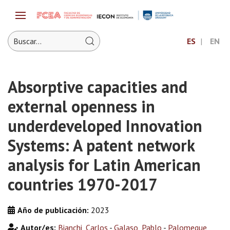
ES
EN
Absorptive capacities and
external openness in
underdeveloped Innovation
Systems: A patent network
analysis for Latin American
countries 1970-2017
Año de publicación:
2023
Autor/es:
Bianchi, Carlos
-
Galaso, Pablo
-
Palomeque,