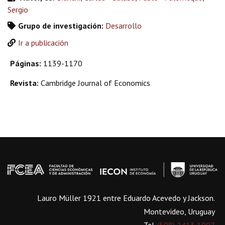
Sergio
Grupo de investigación:
Desarrollo
Ir a publicación
Páginas:
1139-1170
Revista:
Cambridge Journal of Economics
Lauro Müller 1921 entre Eduardo Acevedo y Jackson.
Montevideo, Uruguay
Tel.
(598) 2413 1007