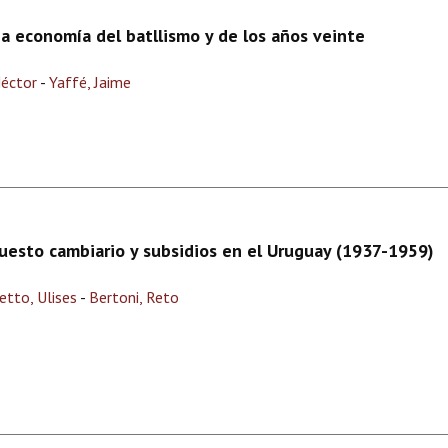
La economía del batllismo y de los años veinte
Héctor
-
Yaffé, Jaime
uesto cambiario y subsidios en el Uruguay (1937-1959)
etto, Ulises
-
Bertoni, Reto