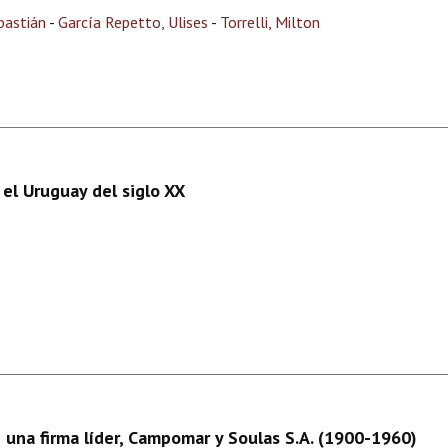
bastián
-
García Repetto, Ulises
-
Torrelli, Milton
el Uruguay del siglo XX
 una firma líder, Campomar y Soulas S.A. (1900-1960)