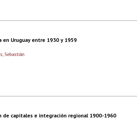
ia en Uruguay entre 1930 y 1959
as, Sebastián
n de capitales e integración regional 1900-1960