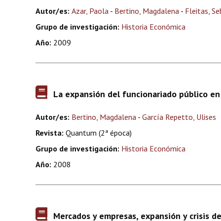
Autor/es:
Azar, Paola
-
Bertino, Magdalena
-
Fleitas, Se
Grupo de investigación:
Historia Económica
Año:
2009
La expansión del funcionariado público en 
Autor/es:
Bertino, Magdalena
-
García Repetto, Ulises
Revista:
Quantum (2ª época)
Grupo de investigación:
Historia Económica
Año:
2008
Mercados y empresas, expansión y crisis de