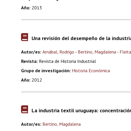
Año:
2013
Una revisión del desempeño de la industr
Autor/es:
Arnábal, Rodrigo
-
Bertino, Magdalena
-
Fleit
Revista:
Revista de Historia Industrial
Grupo de investigación:
Historia Económica
Año:
2012
La industria textil uruguaya: concentració
Autor/es:
Bertino, Magdalena