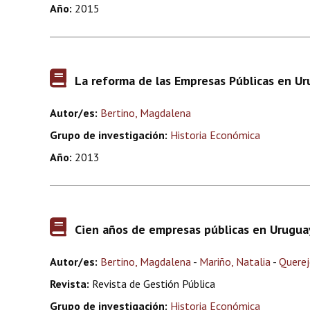
Año:
2015
La reforma de las Empresas Públicas en Ur
Autor/es:
Bertino, Magdalena
Grupo de investigación:
Historia Económica
Año:
2013
Cien años de empresas públicas en Urugua
Autor/es:
Bertino, Magdalena
-
Mariño, Natalia
-
Querej
Revista:
Revista de Gestión Pública
Grupo de investigación:
Historia Económica