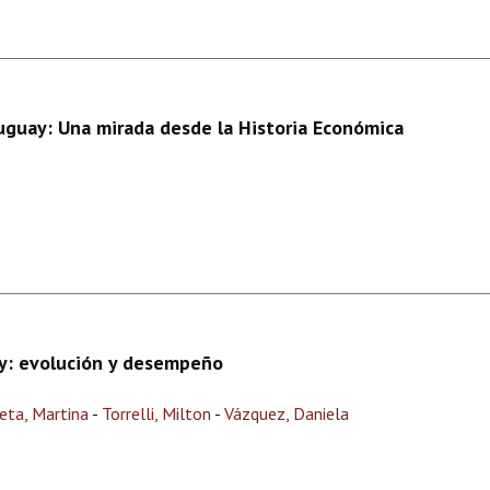
uguay: Una mirada desde la Historia Económica
y: evolución y desempeño
eta, Martina
-
Torrelli, Milton
-
Vázquez, Daniela