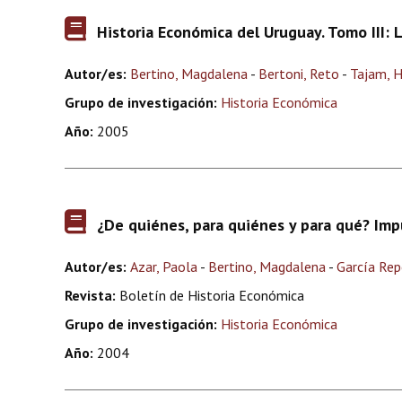
Historia Económica del Uruguay. Tomo III: 
Autor/es:
Bertino, Magdalena
-
Bertoni, Reto
-
Tajam, 
Grupo de investigación:
Historia Económica
Año:
2005
¿De quiénes, para quiénes y para qué? Imp
Autor/es:
Azar, Paola
-
Bertino, Magdalena
-
García Rep
Revista:
Boletín de Historia Económica
Grupo de investigación:
Historia Económica
Año:
2004