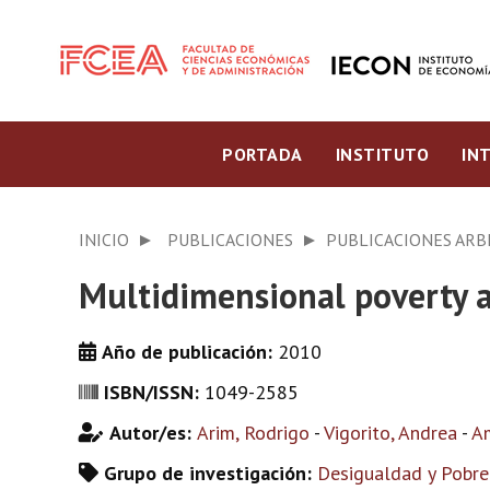
PORTADA
INSTITUTO
IN
INICIO
PUBLICACIONES
PUBLICACIONES ARB
Multidimensional poverty 
Año de publicación:
2010
ISBN/ISSN:
1049-2585
Autor/es:
Arim, Rodrigo
-
Vigorito, Andrea
-
Am
Grupo de investigación:
Desigualdad y Pobre