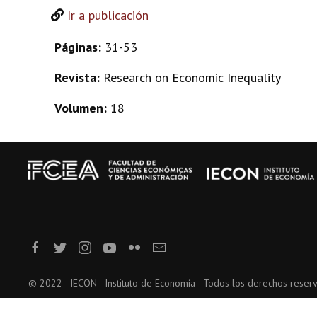
Ir a publicación
Páginas:
31-53
Revista:
Research on Economic Inequality
Volumen:
18
© 2022 - IECON - Instituto de Economía - Todos los derechos reser