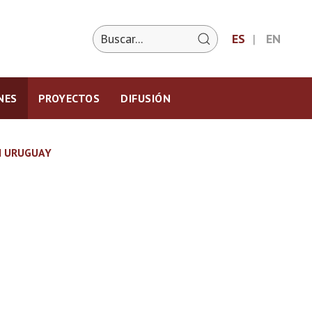
ES
EN
NES
PROYECTOS
DIFUSIÓN
N URUGUAY