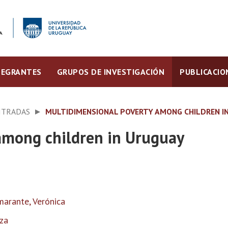
TEGRANTES
GRUPOS DE INVESTIGACIÓN
PUBLICACIO
ITRADAS
MULTIDIMENSIONAL POVERTY AMONG CHILDREN I
among children in Uruguay
arante, Verónica
za