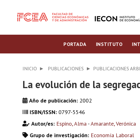
PORTADA
INSTITUTO
IN
INICIO
PUBLICACIONES
PUBLICACIONES ARB
La evolución de la segrega
Año de publicación:
2002
ISBN/ISSN:
0797-5546
Autor/es:
Espino, Alma
-
Amarante, Verónica
Grupo de investigación:
Economía Laboral