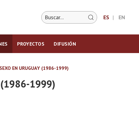
ES
EN
NES
PROYECTOS
DIFUSIÓN
SEXO EN URUGUAY (1986-1999)
y (1986-1999)