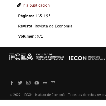
Ir a publicación
Páginas:
165-195
Revista:
Revista de Economía
Volumen:
9/1
© 2022 - IECON - Instituto de Economía - Todos los derechos reser