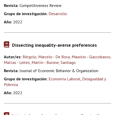
Revista:
Competitiveness Review
Grupo de investigación:
Desarrollo
Año:
2022
Dissecting inequality-averse preferences
Autor/es:
Bérgolo, Marcelo
-
De Rosa, Mauricio
-
Giaccobasso,
Matías
-
Leites, Martín
-
Burone, Santiago
Revista:
Journal of Economic Behavior & Organization
Grupo de investigación:
Economía Laboral
,
Desigualdad y
Pobreza
Año:
2022