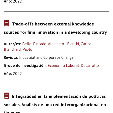
Año:
2022
Trade-offs between external knowledge
sources for firm innovation in a developing country
Autor/es:
Bello-Pintado, Alejandro
-
Bianchi, Carlos
-
Blanchard, Pablo
Revista:
Industrial and Corporate Change
Grupo de investigación:
Economía Laboral
,
Desarrollo
Año:
2022
Integralidad en la implementación de políticas
sociales. Análisis de una red interorganizacional en
Uruguay