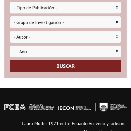
BUSCAR
Lauro Müller 1921 entre Eduardo Acevedo y Jackson.