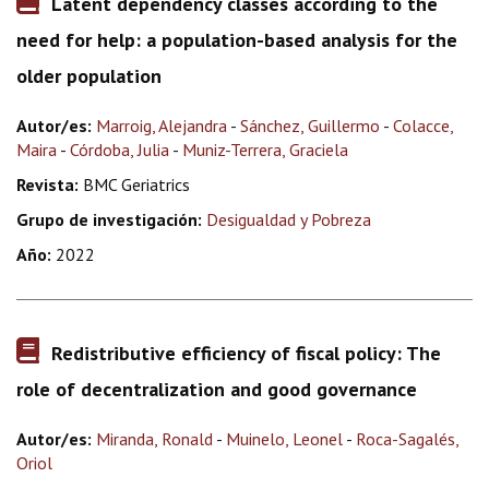
Latent dependency classes according to the
need for help: a population-based analysis for the
older population
Autor/es:
Marroig, Alejandra
-
Sánchez, Guillermo
-
Colacce,
Maira
-
Córdoba, Julia
-
Muniz-Terrera, Graciela
Revista:
BMC Geriatrics
Grupo de investigación:
Desigualdad y Pobreza
Año:
2022
Redistributive efficiency of fiscal policy: The
role of decentralization and good governance
Autor/es:
Miranda, Ronald
-
Muinelo, Leonel
-
Roca-Sagalés,
Oriol