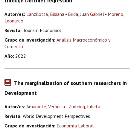
through Dirichlet regression
Autor/es:
Lanzilotta, Bibiana
-
Brida, Juan Gabriel
-
Moreno,
Leonardo
Revista:
Tourism Economics
Grupo de investigación:
Análisis Macroeconómico y
Comercio
Año:
2022
The marginalization of southern researchers in
Development
Autor/es:
Amarante, Verónica
-
Zurbrigg, Julieta
Revista:
World Development Perspectives
Grupo de investigación:
Economía Laboral