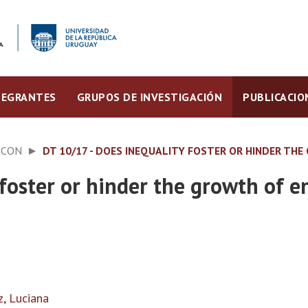
TEGRANTES
GRUPOS DE INVESTIGACIÓN
PUBLICACIO
ECON
DT 10/17 - DOES INEQUALITY FOSTER OR HINDER TH
foster or hinder the growth of e
, Luciana