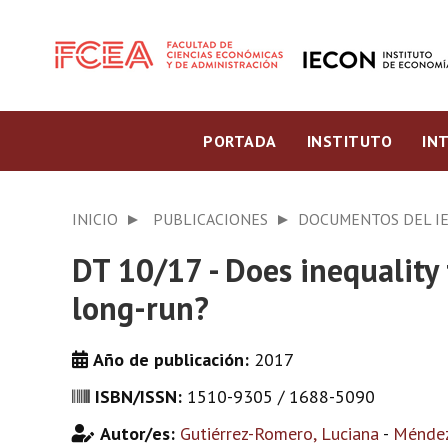
PORTADA
INSTITUTO
IN
INICIO
PUBLICACIONES
DOCUMENTOS DEL I
DT 10/17 - Does inequality 
long-run?
Año de publicación:
2017
ISBN/ISSN:
1510-9305 / 1688-5090
Autor/es:
Gutiérrez-Romero, Luciana
-
Méndez