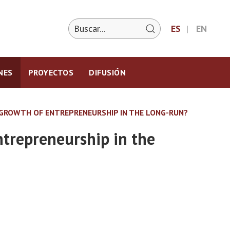
ES
EN
NES
PROYECTOS
DIFUSIÓN
E GROWTH OF ENTREPRENEURSHIP IN THE LONG-RUN?
ntrepreneurship in the