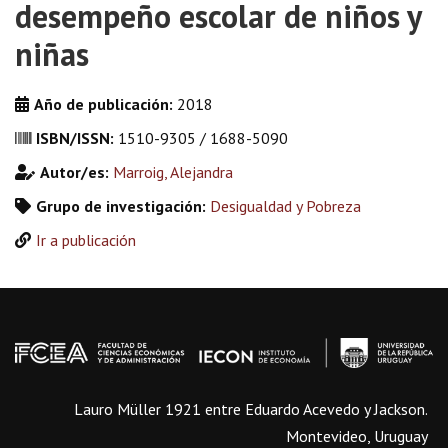
desempeño escolar de niños y
niñas
Año de publicación:
2018
ISBN/ISSN:
1510-9305 / 1688-5090
Autor/es:
Marroig, Alejandra
Grupo de investigación:
Desigualdad y Pobreza
Ir a publicación
Lauro Müller 1921 entre Eduardo Acevedo y Jackson.
Montevideo, Uruguay