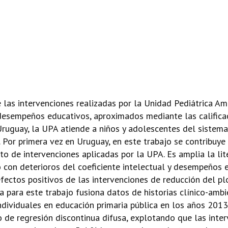
e las intervenciones realizadas por la Unidad Pediátrica A
esempeños educativos, aproximados mediante las calificac
Uruguay, la UPA atiende a niños y adolescentes del sistema
Por primera vez en Uruguay, en este trabajo se contribuye
to de intervenciones aplicadas por la UPA. Es amplia la lit
 con deterioros del coeficiente intelectual y desempeños 
efectos positivos de las intervenciones de reducción del 
a para este trabajo fusiona datos de historias clínico-amb
individuales en educación primaria pública en los años 2013
ño de regresión discontinua difusa, explotando que las int