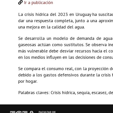
Ir a publicación
La crisis hídrica del 2023 en Uruguay ha susci
dar una respuesta completa, junto a una aproxim
una mejora en la calidad del agua.
Se desarrolla un modelo de demanda de agua em
gaseosas actúan como sustitutos. Se observa ine
más vulnerable debe desviar recursos hacia el co
en los medios influyen en las decisiones de cons
Se compara el consumo real, con la proyección d
debido a los gastos defensivos durante la crisi
por hogar.
Palabras claves: Crisis hídrica, sequía, escasez,