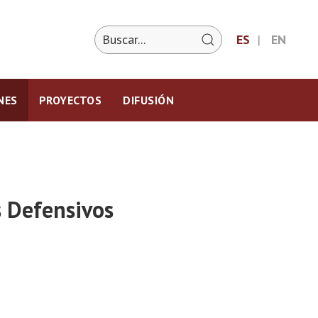
ES
EN
NES
PROYECTOS
DIFUSIÓN
s Defensivos