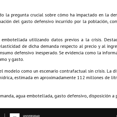
tado la pregunta crucial sobre cómo ha impactado en la d
ación del gasto defensivo incurrido por la población, co
botellada utilizando datos previos a la crisis. Desta
lasticidad de dicha demanda respecto al precio y al ingr
nsumo defensivo inesperado. Se evidencia como la informaci
umo y gasto.
el modelo como un escenario contrafactual sin crisis. La d
s hídrica, estimada en aproximadamente 112 millones de li
 demanda, agua embotellada, gasto defensivo, disposición a 