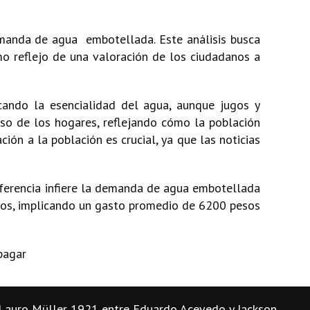
emanda de agua embotellada. Este análisis busca
mo reflejo de una valoración de los ciudadanos a
cando la esencialidad del agua, aunque jugos y
eso de los hogares, reflejando cómo la población
ón a la población es crucial, ya que las noticias
iferencia infiere la demanda de agua embotellada
tros, implicando un gasto promedio de 6200 pesos
pagar
Lauro Müller 1921 entre Eduardo Acevedo y Jackson.