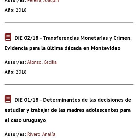
Autor/es:
Pereira, Joaquín
Año:
2018
DIE 02/18 - Transferencias Monetarias y Crimen.
Evidencia para la última década en Montevideo
Autor/es:
Alonso, Cecilia
Año:
2018
DIE 01/18 - Determinantes de las decisiones de
estudiar y trabajar de las madres adolescentes para
el caso uruguayo
Autor/es:
Rivero, Analía