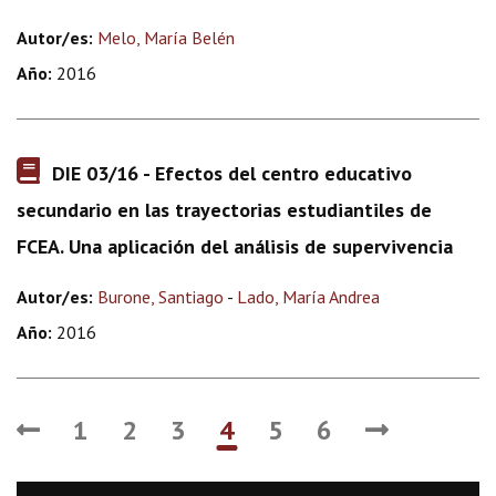
Autor/es:
Melo, María Belén
Año:
2016
DIE 03/16 - Efectos del centro educativo
secundario en las trayectorias estudiantiles de
FCEA. Una aplicación del análisis de supervivencia
Autor/es:
Burone, Santiago
-
Lado, María Andrea
Año:
2016
1
2
3
4
5
6