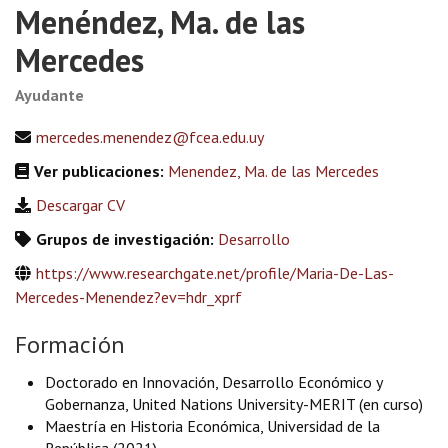
Menéndez, Ma. de las
Mercedes
Ayudante
mercedes.menendez@fcea.edu.uy
Ver publicaciones:
Menendez, Ma. de las Mercedes
Descargar CV
Grupos de investigación:
Desarrollo
https://www.researchgate.net/profile/Maria-De-Las-
Mercedes-Menendez?ev=hdr_xprf
Formación
Doctorado en Innovación, Desarrollo Económico y
Gobernanza, United Nations University-MERIT (en curso)
Maestría en Historia Económica, Universidad de la