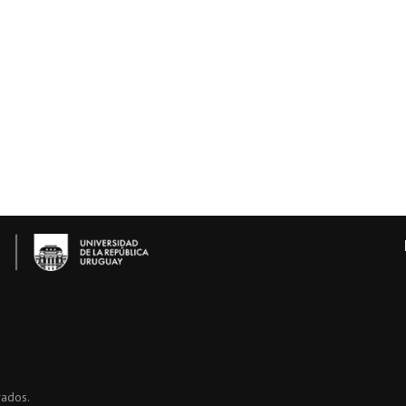
vados.