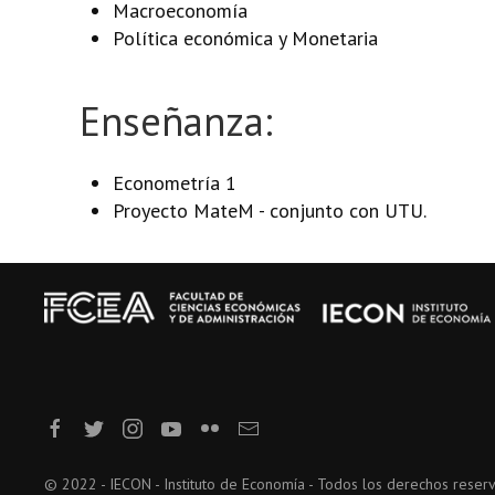
Macroeconomía
Política económica y Monetaria
Enseñanza:
Econometría 1
Proyecto MateM - conjunto con UTU.
© 2022 - IECON - Instituto de Economía - Todos los derechos reser