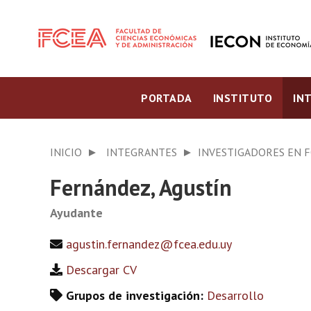
PORTADA
INSTITUTO
IN
INICIO
INTEGRANTES
INVESTIGADORES EN 
Fernández, Agustín
Ayudante
agustin.fernandez@fcea.edu.uy
Descargar CV
Grupos de investigación:
Desarrollo