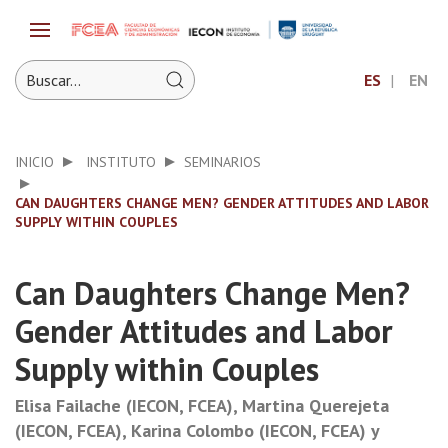
ES
EN
INICIO
INSTITUTO
SEMINARIOS
CAN DAUGHTERS CHANGE MEN? GENDER ATTITUDES AND LABOR
SUPPLY WITHIN COUPLES
Can Daughters Change Men?
Gender Attitudes and Labor
Supply within Couples
Elisa Failache (IECON, FCEA), Martina Querejeta
(IECON, FCEA), Karina Colombo (IECON, FCEA) y