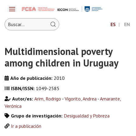
ES
EN
Multidimensional poverty
among children in Uruguay
Año de publicación:
2010
ISBN/ISSN:
1049-2585
Autor/es:
Arim, Rodrigo
-
Vigorito, Andrea
-
Amarante,
Verónica
Grupo de investigación:
Desigualdad y Pobreza
Ir a publicación