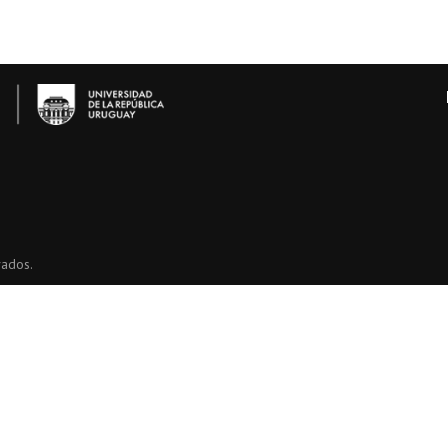
vados.