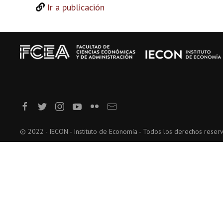
Ir a publicación
© 2022 - IECON - Instituto de Economía - Todos los derechos reser