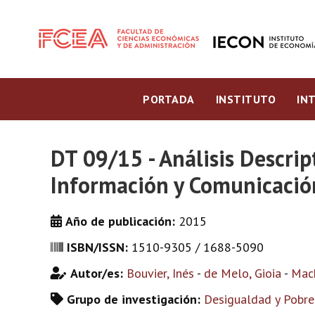
PORTADA
INSTITUTO
IN
DT 09/15 - Análisis Descrip
Información y Comunicació
Año de publicación:
2015
ISBN/ISSN:
1510-9305 / 1688-5090
Autor/es:
Bouvier, Inés
-
de Melo, Gioia
-
Mach
Grupo de investigación:
Desigualdad y Pobre