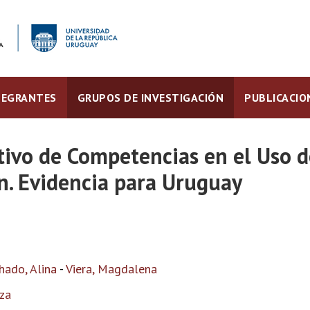
TEGRANTES
GRUPOS DE INVESTIGACIÓN
PUBLICACIO
tivo de Competencias en el Uso d
n. Evidencia para Uruguay
ado, Alina
-
Viera, Magdalena
za