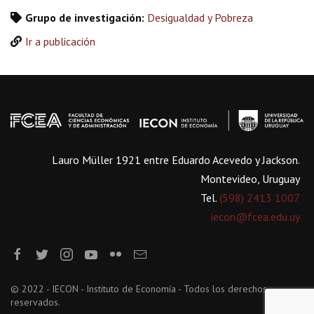
Grupo de investigación:
Desigualdad y Pobreza
Ir a publicación
Lauro Müller 1921 entre Eduardo Acevedo y Jackson.
Montevideo, Uruguay
Tel.
(598) 2413 1007
iecon@fcea.edu.uy
© 2022 - IECON - Instituto de Economía - Todos los derechos
reservados.