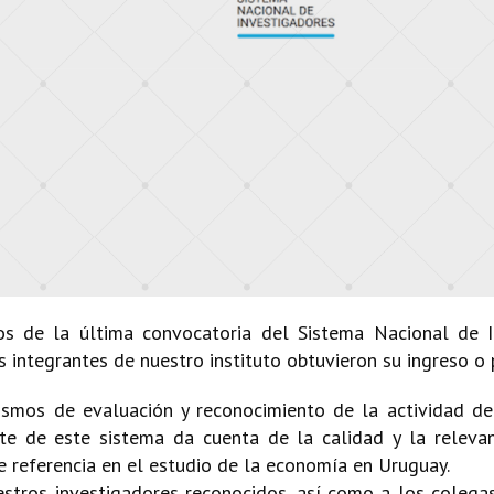
os de la última convocatoria del Sistema Nacional de 
os integrantes de nuestro instituto obtuvieron su ingreso o
ismos de evaluación y reconocimiento de la actividad de
e de este sistema da cuenta de la calidad y la relevan
e referencia en el estudio de la economía en Uruguay.
tros investigadores reconocidos, así como a los colegas 