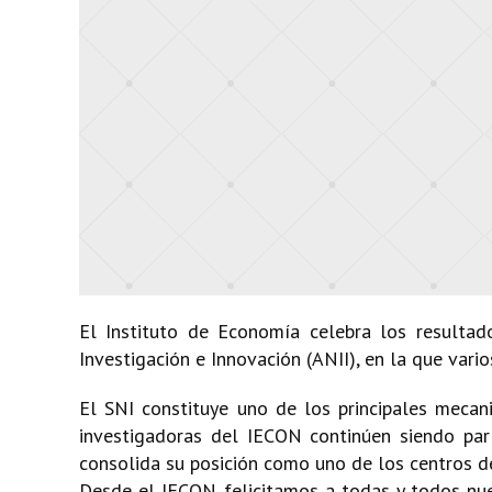
El Instituto de Economía celebra los resultad
Investigación e Innovación (ANII), en la que vari
El SNI constituye uno de los principales mecan
investigadoras del IECON continúen siendo part
consolida su posición como uno de los centros d
Desde el IECON felicitamos a todas y todos nues