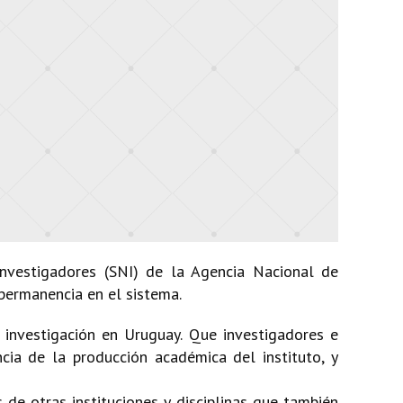
Investigadores (SNI) de la Agencia Nacional de
 permanencia en el sistema.
 investigación en Uruguay. Que investigadores e
cia de la producción académica del instituto, y
de otras instituciones y disciplinas que también