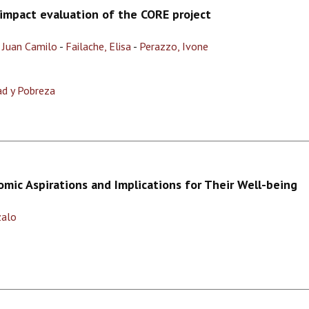
impact evaluation of the CORE project
 Juan Camilo
-
Failache, Elisa
-
Perazzo, Ivone
ad y Pobreza
mic Aspirations and Implications for Their Well-being
zalo