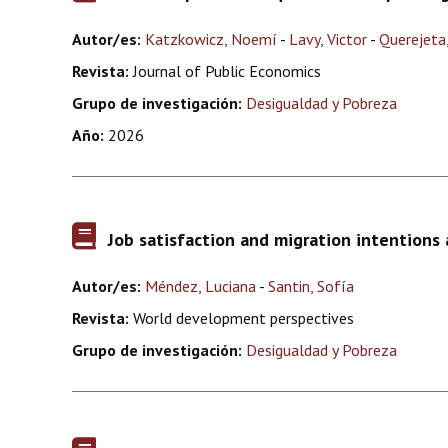
Autor/es:
Katzkowicz, Noemí
-
Lavy, Victor
-
Querejeta
Revista:
Journal of Public Economics
Grupo de investigación:
Desigualdad y Pobreza
Año:
2026
Job satisfaction and migration intention
Autor/es:
Méndez, Luciana
-
Santin, Sofía
Revista:
World development perspectives
Grupo de investigación:
Desigualdad y Pobreza