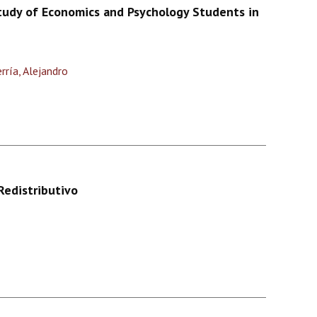
Study of Economics and Psychology Students in
ría, Alejandro
Redistributivo