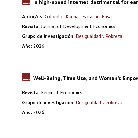
Is high-speed internet detrimental for e
Autor/es:
Colombo, Karina
-
Failache, Elisa
Revista:
Journal of Development Economics
Grupo de investigación:
Desigualdad y Pobreza
Año:
2026
Well-Being, Time Use, and Women's Empow
Revista:
Feminist Economics
Grupo de investigación:
Desigualdad y Pobreza
Año:
2026