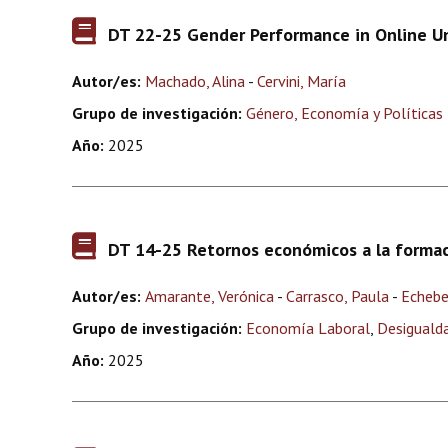
DT 22-25 Gender Performance in Online Un
Autor/es:
Machado, Alina
-
Cervini, María
Grupo de investigación:
Género, Economía y Políticas
Año:
2025
DT 14-25 Retornos económicos a la formaci
Autor/es:
Amarante, Verónica
-
Carrasco, Paula
-
Echebe
Grupo de investigación:
Economía Laboral
,
Desiguald
Año:
2025