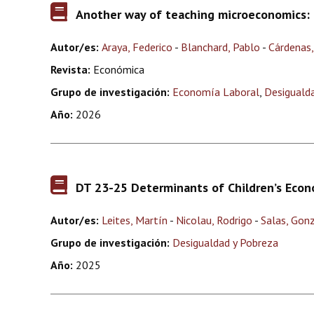
Another way of teaching microeconomics: 
Autor/es:
Araya, Federico
-
Blanchard, Pablo
-
Cárdenas,
Revista:
Económica
Grupo de investigación:
Economía Laboral
,
Desiguald
Año:
2026
DT 23-25 Determinants of Children’s Econo
Autor/es:
Leites, Martín
-
Nicolau, Rodrigo
-
Salas, Gon
Grupo de investigación:
Desigualdad y Pobreza
Año:
2025