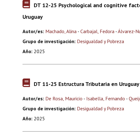
DT 12-25 Psychological and cognitive fact
Uruguay
Autor/es:
Machado, Alina
-
Carbajal, Fedora
-
Álvarez-N
Grupo de investigación:
Desigualdad y Pobreza
Año:
2025
DT 11-25 Estructura Tributaria en Uruguay
Autor/es:
De Rosa, Mauricio
-
Isabella, Fernando
-
Queij
Grupo de investigación:
Desigualdad y Pobreza
Año:
2025