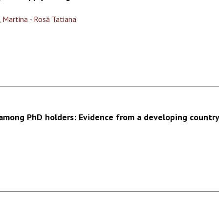
, Martina
-
Rosá Tatiana
s among PhD holders: Evidence from a developing countr