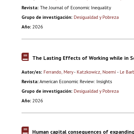
Revista:
The Journal of Economic Inequality
Grupo de investigación:
Desigualdad y Pobreza
Año:
2026
The Lasting Effects of Working while in 
Autor/es:
Ferrando, Mery
-
Katzkowicz, Noemí
-
Le Bar
Revista:
American Economic Review: Insights
Grupo de investigación:
Desigualdad y Pobreza
Año:
2026
Human capital consequences of expanding 