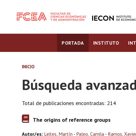
PORTADA
INSTITUTO
IN
INICIO
Búsqueda avanzad
Total de publicaciones encontradas: 214
The origins of reference groups
Autor/es:
Leites, Martín
-
Paleo, Camila
-
Ramos, Xavie