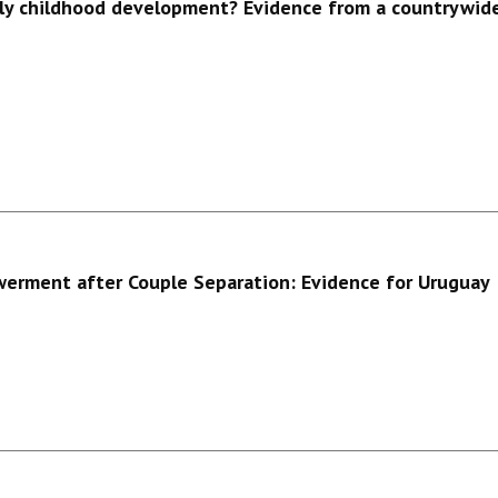
arly childhood development? Evidence from a countrywid
erment after Couple Separation: Evidence for Uruguay