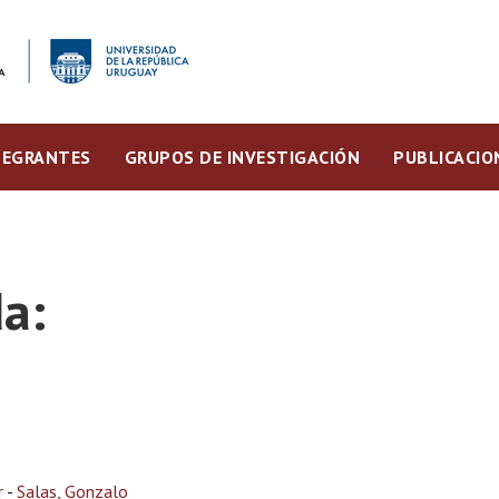
TEGRANTES
GRUPOS DE INVESTIGACIÓN
PUBLICACIO
a:
r
-
Salas, Gonzalo