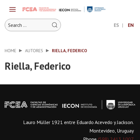
ES
EN
HOME
AUTORES
RIELLA, FEDERICO
Riella, Federico
Lauro Müller 1921 entre Eduardo Acevedo y Jackson.
Montevideo, Uruguay
Phone
(598) 2413 1007