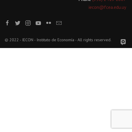
iecon@fcea.edu.uy
© 2022 - IECON - Instituto de Economía - All rights reserved.