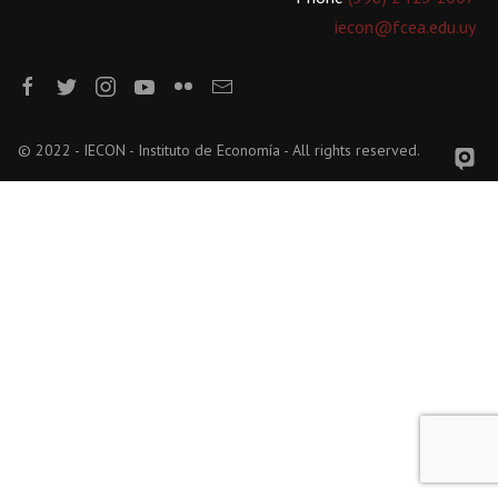
iecon@fcea.edu.uy
© 2022 - IECON - Instituto de Economía - All rights reserved.