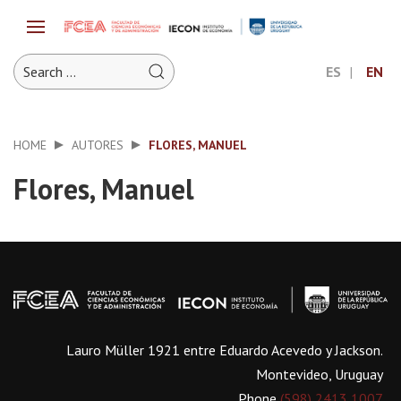
ES
EN
HOME
AUTORES
FLORES, MANUEL
Flores, Manuel
Lauro Müller 1921 entre Eduardo Acevedo y Jackson.
Montevideo, Uruguay
Phone
(598) 2413 1007