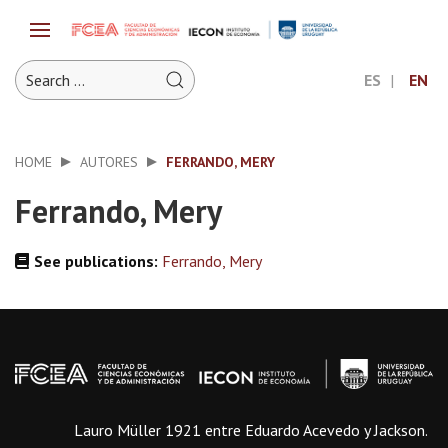
ES
EN
HOME
AUTORES
FERRANDO, MERY
Ferrando, Mery
See publications:
Ferrando, Mery
Lauro Müller 1921 entre Eduardo Acevedo y Jackson.