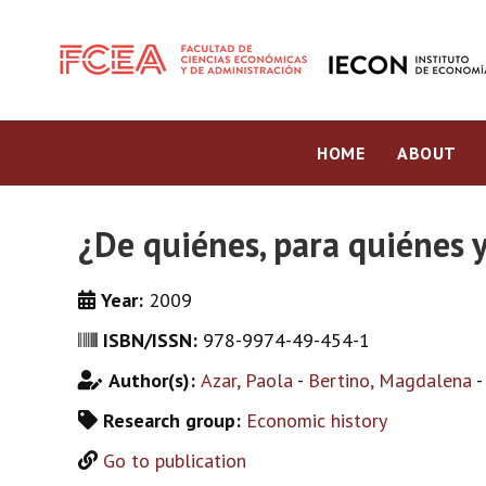
HOME
ABOUT
¿De quiénes, para quiénes y
Year:
2009
ISBN/ISSN:
978-9974-49-454-1
Author(s):
Azar, Paola
-
Bertino, Magdalena
Research group:
Economic history
Go to publication