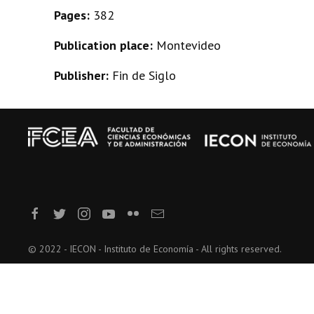
Pages:
382
Publication place:
Montevideo
Publisher:
Fin de Siglo
© 2022 - IECON - Instituto de Economía - All rights reserved.