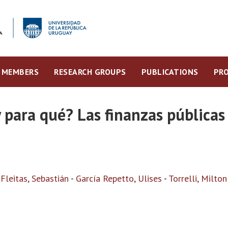
MEMBERS
RESEARCH GROUPS
PUBLICATIONS
PRO
 para qué? Las finanzas públicas
-
Fleitas, Sebastián
-
García Repetto, Ulises
-
Torrelli, Milton