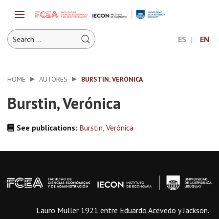
ES
EN
HOME
AUTORES
BURSTIN, VERÓNICA
Burstin, Verónica
See publications:
Burstin, Verónica
Lauro Müller 1921 entre Eduardo Acevedo y Jackson.