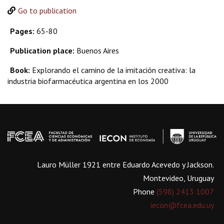
Go to publication
Pages:
65-80
Publication place:
Buenos Aires
Book:
Explorando el camino de la imitación creativa: la
industria biofarmacéutica argentina en los 2000
Lauro Müller 1921 entre Eduardo Acevedo y Jackson.
Montevideo, Uruguay
Phone
(598) 2413 1007
iecon@fcea.edu.uy