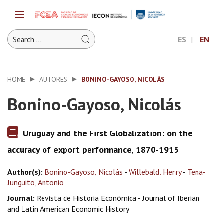
ES
EN
HOME
AUTORES
BONINO-GAYOSO, NICOLÁS
Bonino-Gayoso, Nicolás
Uruguay and the First Globalization: on the
accuracy of export performance, 1870-1913
Author(s):
Bonino-Gayoso, Nicolás
-
Willebald, Henry
-
Tena-
Junguito, Antonio
Journal:
Revista de Historia Económica - Journal of Iberian
and Latin American Economic History