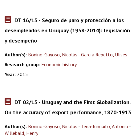
DT 16/15 - Seguro de paro y protección a los
desempleados en Uruguay (1958-2014): legislación
y desempeño
Author(s):
Bonino-Gayoso, Nicolás
-
García Repetto, Ulises
Research group:
Economic history
Year:
2015
DT 02/15 - Uruguay and the First Globalization.
On the accuracy of export performance, 1870-1913
Author(s):
Bonino-Gayoso, Nicolás
-
Tena-Junguito, Antonio
-
Willebald, Henry