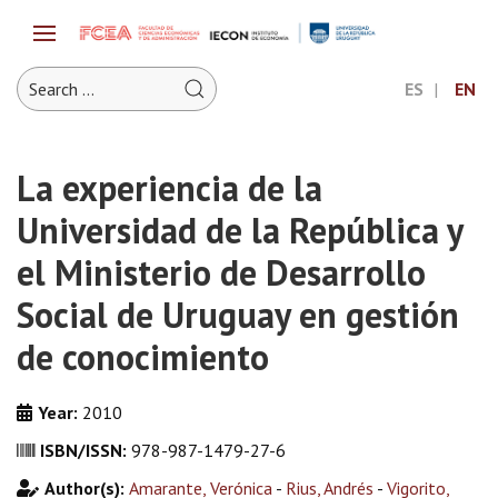
ES
EN
La experiencia de la
Universidad de la República y
el Ministerio de Desarrollo
Social de Uruguay en gestión
de conocimiento
Year:
2010
ISBN/ISSN:
978-987-1479-27-6
Author(s):
Amarante, Verónica
-
Rius, Andrés
-
Vigorito,