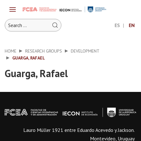
ES
EN
HOME
RESEARCH GROUPS
DEVELOPMENT
GUARGA, RAFAEL
Guarga, Rafael
Lauro Müller 1921 entre Eduardo Acevedo y Jackson.
Montevideo, Uruguay