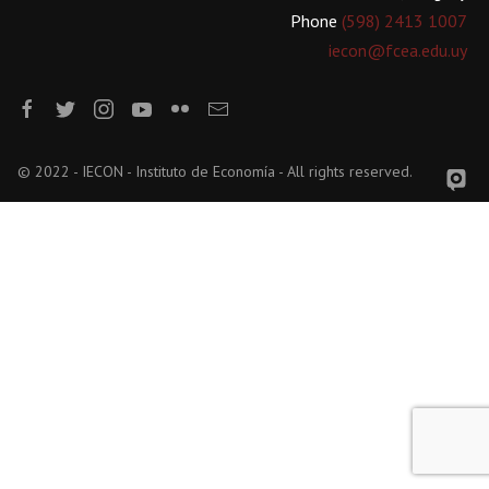
Phone
(598) 2413 1007
iecon@fcea.edu.uy
© 2022 - IECON - Instituto de Economía - All rights reserved.