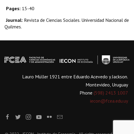
Pages:
15-40
Journal:
Revista de Ciencias Sociales. Universidad Nacional de
Quilmes.
Lauro Müller 1921 entre Eduardo Acevedo y Jackson.
Montevideo, Uruguay
Phone
(598) 2413 1007
iecon@fcea.edu.uy