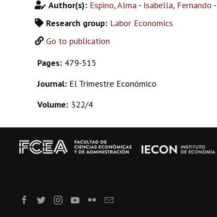
Author(s):
Espino, Alma
-
Isabella, Fernando
Research group:
Labor Economics
Go to publication
Pages:
479-515
Journal:
El Trimestre Económico
Volume:
322/4