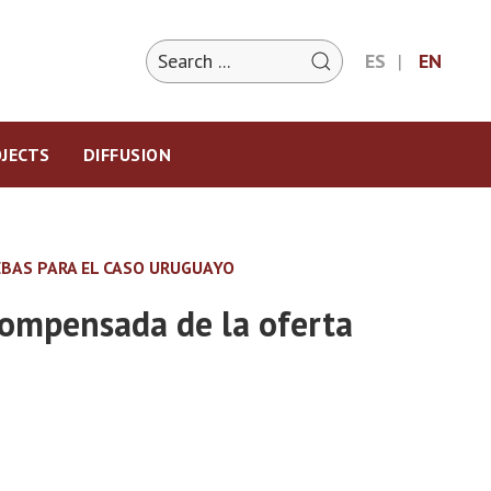
ES
EN
JECTS
DIFFUSION
EBAS PARA EL CASO URUGUAYO
 compensada de la oferta