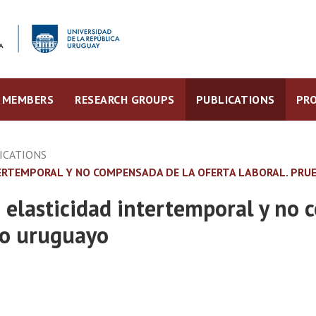
MEMBERS
RESEARCH GROUPS
PUBLICATIONS
PRO
ICATIONS
NTERTEMPORAL Y NO COMPENSADA DE LA OFERTA LABORAL. PRU
a elasticidad intertemporal y no
aso uruguayo