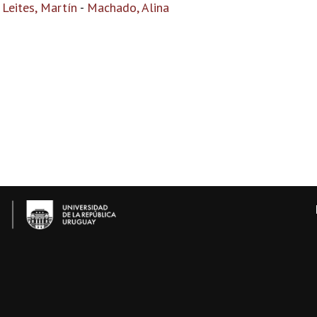
-
Leites, Martín
-
Machado, Alina