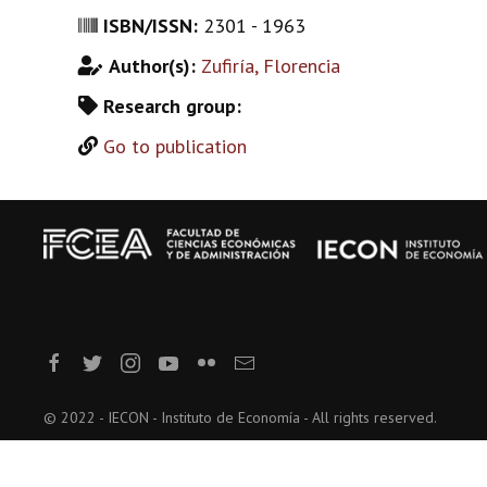
ISBN/ISSN:
2301 - 1963
Author(s):
Zufiría, Florencia
Research group:
Go to publication
© 2022 - IECON - Instituto de Economía - All rights reserved.