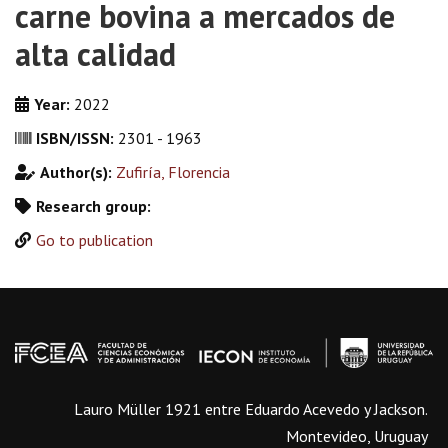
carne bovina a mercados de
alta calidad
Year:
2022
ISBN/ISSN:
2301 - 1963
Author(s):
Zufiría, Florencia
Research group:
Go to publication
Lauro Müller 1921 entre Eduardo Acevedo y Jackson.
Montevideo, Uruguay